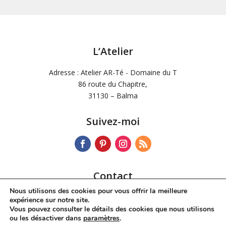
L’Atelier
Adresse : Atelier AR-Té - Domaine du T
86 route du Chapitre,
31130 – Balma
Suivez-moi
Contact
Nous utilisons des cookies pour vous offrir la meilleure
Tél :
06 72 34 42 60
expérience sur notre site.
Mail :
dchdesoos@wanadoo.fr
Vous pouvez consulter le détails des cookies que nous utilisons
ou les désactiver dans
paramètres
.