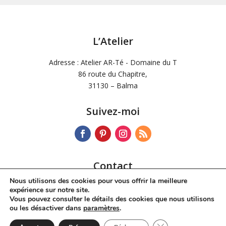
L’Atelier
Adresse : Atelier AR-Té - Domaine du T
86 route du Chapitre,
31130 – Balma
Suivez-moi
Contact
Nous utilisons des cookies pour vous offrir la meilleure
Tél :
06 72 34 42 60
expérience sur notre site.
Mail :
dchdesoos@wanadoo.fr
Vous pouvez consulter le détails des cookies que nous utilisons
ou les désactiver dans
paramètres
.
Fermer la bannière 