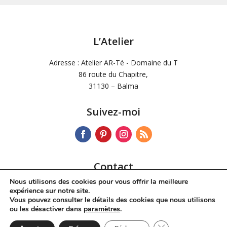
L’Atelier
Adresse : Atelier AR-Té - Domaine du T
86 route du Chapitre,
31130 – Balma
Suivez-moi
Contact
Nous utilisons des cookies pour vous offrir la meilleure
Tél :
06 72 34 42 60
expérience sur notre site.
Mail :
dchdesoos@wanadoo.fr
Vous pouvez consulter le détails des cookies que nous utilisons
ou les désactiver dans
paramètres
.
Fermer la bannière 