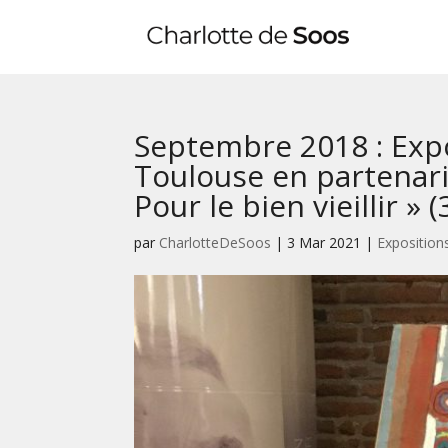
Septembre 2018 : Expo
Toulouse en partenari
Pour le bien vieillir » (
par
CharlotteDeSoos
|
3 Mar 2021
|
Exposition