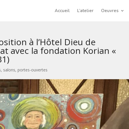
Accueil
L’atelier
Oeuvres
sition à l’Hôtel Dieu de
at avec la fondation Korian «
31)
s, salons, portes-ouvertes