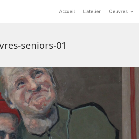
Accueil
L’atelier
Oeuvres
vres-seniors-01