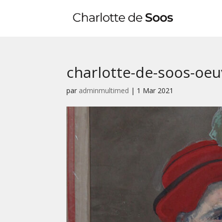
charlotte-de-soos-oeu
par
adminmultimed
|
1 Mar 2021