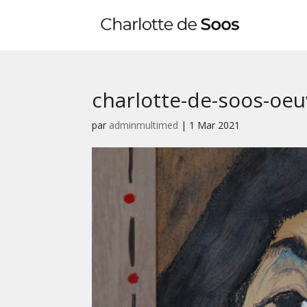
charlotte-de-soos-oeu
par
adminmultimed
|
1 Mar 2021