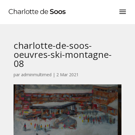
charlotte-de-soos-
oeuvres-ski-montagne-
08
par
adminmultimed
|
2 Mar 2021