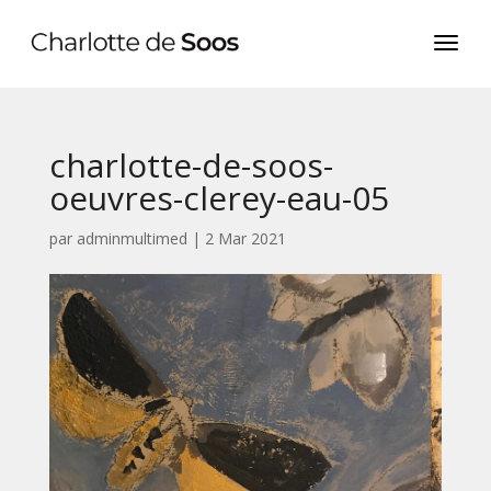
charlotte-de-soos-
oeuvres-clerey-eau-05
par
adminmultimed
|
2 Mar 2021