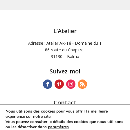
L’Atelier
Adresse : Atelier AR-Té - Domaine du T
86 route du Chapitre,
31130 – Balma
Suivez-moi
Contact
Nous utilisons des cookies pour vous offrir la meilleure
Tél :
06 72 34 42 60
expérience sur notre site.
Mail :
dchdesoos@wanadoo.fr
Vous pouvez consulter le détails des cookies que nous utilisons
ou les désactiver dans
paramètres
.