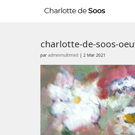
charlotte-de-soos-oeu
par
adminmultimed
|
2 Mar 2021