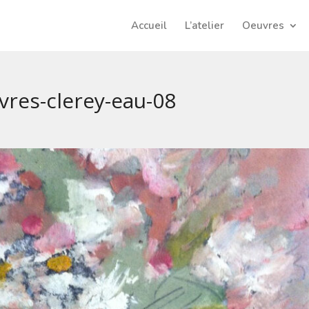
Accueil
L’atelier
Oeuvres
vres-clerey-eau-08