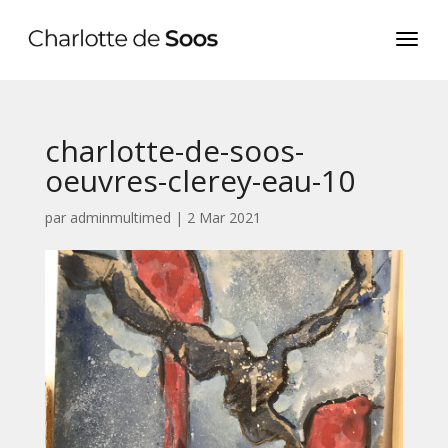
charlotte-de-soos-
oeuvres-clerey-eau-10
par
adminmultimed
|
2 Mar 2021