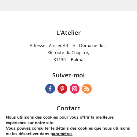
L’Atelier
Adresse : Atelier AR-Té - Domaine du T
86 route du Chapitre,
31130 – Balma
Suivez-moi
Contact
Nous utilisons des cookies pour vous offrir la meilleure
Tél :
06 72 34 42 60
expérience sur notre site.
Mail :
dchdesoos@wanadoo.fr
Vous pouvez consulter le détails des cookies que nous utilisons
ou les désactiver dans
paramètres
.