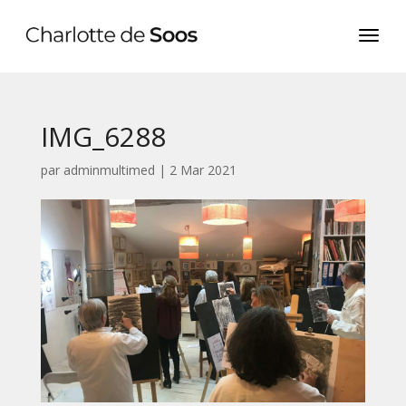
IMG_6288
par
adminmultimed
|
2 Mar 2021