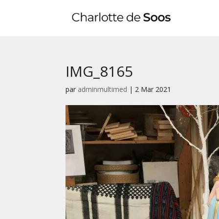
IMG_8165
par
adminmultimed
|
2 Mar 2021