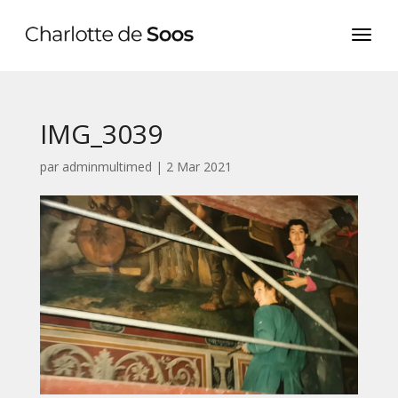
IMG_3039
par
adminmultimed
|
2 Mar 2021