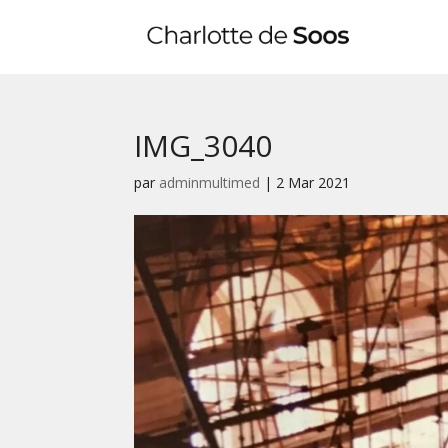
IMG_3040
par
adminmultimed
|
2 Mar 2021