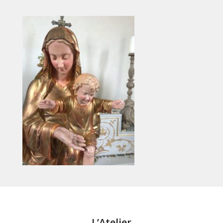
L’Atelier