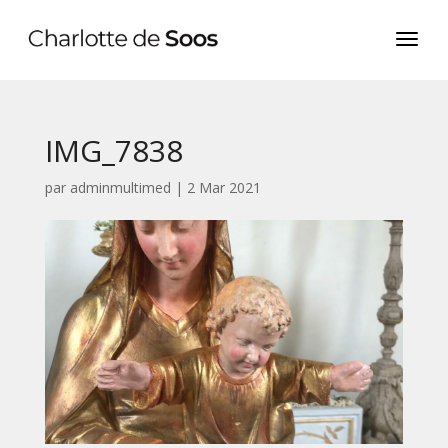
IMG_7838
par
adminmultimed
|
2 Mar 2021