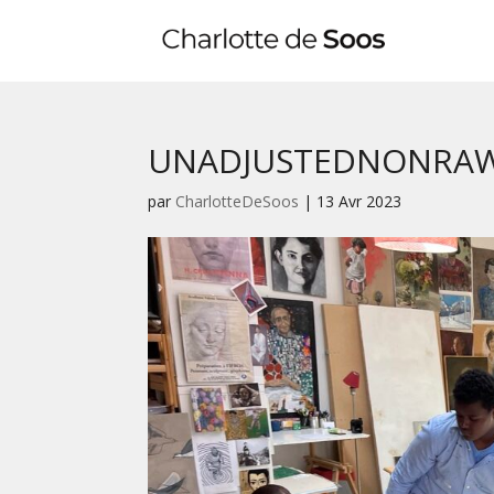
UNADJUSTEDNONRAW
par
CharlotteDeSoos
|
13 Avr 2023