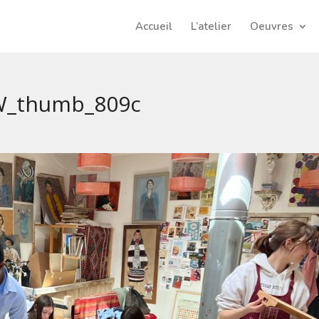
Accueil
L’atelier
Oeuvres
_thumb_809c