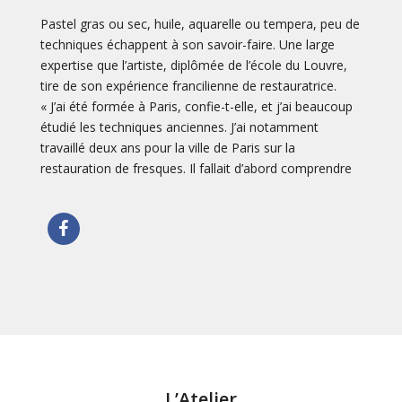
Pastel gras ou sec, huile, aquarelle ou tempera, peu de
techniques échappent à son savoir-faire. Une large
expertise que l’artiste, diplômée de l’école du Louvre,
tire de son expérience francilienne de restauratrice.
« J’ai été formée à Paris, confie-t-elle, et j’ai beaucoup
étudié les techniques anciennes. J’ai notamment
travaillé deux ans pour la ville de Paris sur la
restauration de fresques. Il fallait d’abord comprendre
L’Atelier