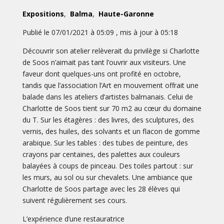
Expositions
,
Balma
,
Haute-Garonne
Publié le 07/01/2021 à 05:09 , mis à jour à 05:18
Découvrir son atelier relèverait du privilège si Charlotte
de Soos n’aimait pas tant l’ouvrir aux visiteurs. Une
faveur dont quelques-uns ont profité en octobre,
tandis que l’association l’Art en mouvement offrait une
balade dans les ateliers d’artistes balmanais. Celui de
Charlotte de Soos tient sur 70 m2 au cœur du domaine
du T. Sur les étagères : des livres, des sculptures, des
vernis, des huiles, des solvants et un flacon de gomme
arabique. Sur les tables : des tubes de peinture, des
crayons par centaines, des palettes aux couleurs
balayées à coups de pinceau. Des toiles partout : sur
les murs, au sol ou sur chevalets. Une ambiance que
Charlotte de Soos partage avec les 28 élèves qui
suivent régulièrement ses cours.
L’expérience d’une restauratrice